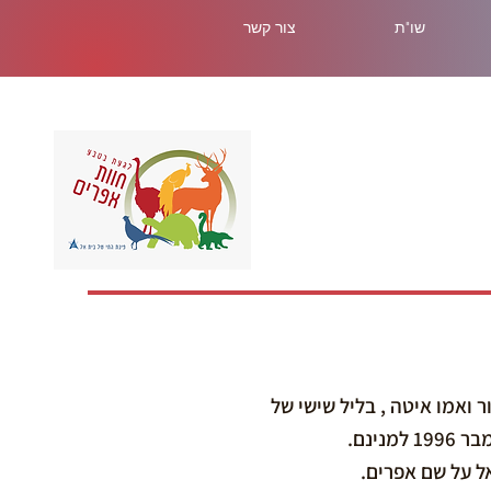
שו"ת
צור קשר
ואמו איטה , בליל שישי של
ל על שם אפרים.