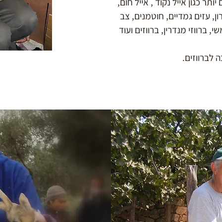
יותר כגון אייל נקוד , אייל חום,
, עזים גמדיים, חוטמנים, צב
י, ברווזי מנדרין, ברווזים ועוד