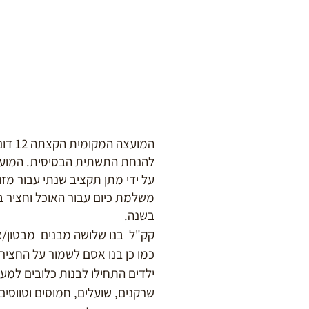
המועצה
להנחת התשתית הבסיסית. המועצ
על ידי מתן תקציב שנתי עבור מזו
בשנה.​
קק"ל בנו שלושה מבנים מבטון/אב
כמו כן בנו אסם לשמור על החציר
ילדים התחילו לבנות כלובים למען
שרקנים, שועלים, חמוסים וטווסי