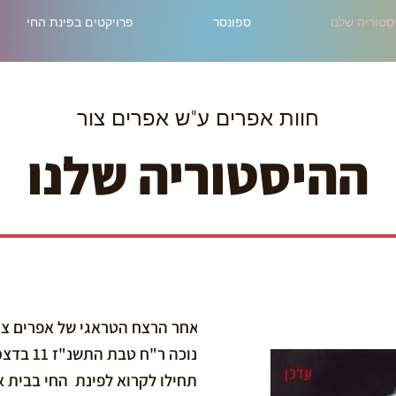
סטוריה שלנו
ספונסר
פרויקטים בפינת החי
חוות אפרים ע"ש אפרים צור
ההיסטוריה שלנו
לאחר הרצח הטראגי של אפרים צור 
חנוכה ר"ח טבת התשנ"ז 11 בדצמבר 1996 למנינם.
התחילו לקרוא לפינת החי בבית א