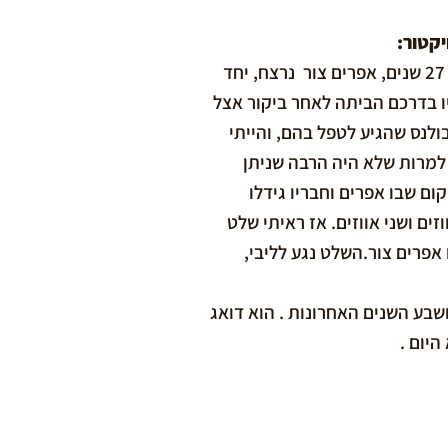
יקטור:
"בליל שישי של חנוכה לפני כמעט 27 שנים, אפרים צור נרצח, יחד
יו בדרכם הביתה לאחר ביקור אצל
ולנס שהגיע לטפל בהם, והייתי
למרות שלא היה הרבה שניתן
ם שבו אפרים וחבריו גידלו
זים ושני אווזים. אז ראיתי שלט
 אפרים צור.השלט נגע לליבי,
שבע השנים האחרונות . הוא דואג
יום .