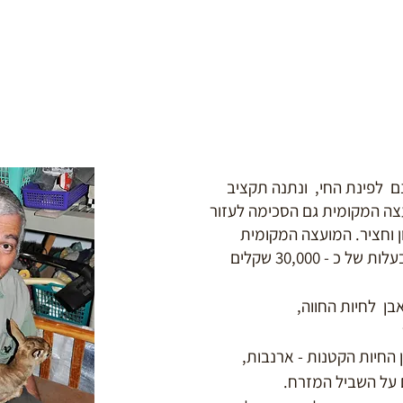
 המקומית הקצתה 12 דונם לפינת החי, ונתנה תקציב
ה המקומית גם הסכימה לעזור
ן וחציר. המועצה המקומית
משלמת כיום עבור האוכל וחציר בעלות של כ - 30,000 שקלים
ן לחיות החווה,
 החיות הקטנות - ארנבות,
ם על השביל המזרח.