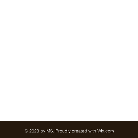
© 2023 by MS. Proudly created with
Wix.com