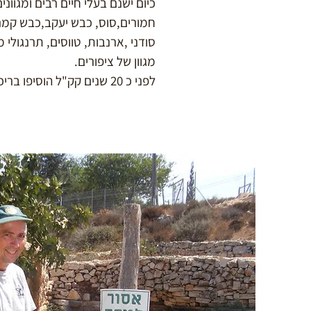
כיום ישנם בעלי חיים רבים ומגוונים 
חמורים,סוס, כבש יעקב,כבש קמרון
סודני ,ארנבות, טווסים, תרנגולי מש
מגוון של ציפורים.
לפני כ 20 שנים קק"ל הוסיפו בריכה לברווזים.